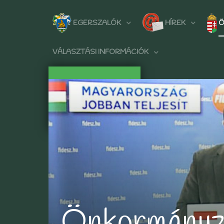
EGERSZALÓK
HÍREK
Ö
VÁLASZTÁSI INFORMÁCIÓK
Önkormányz