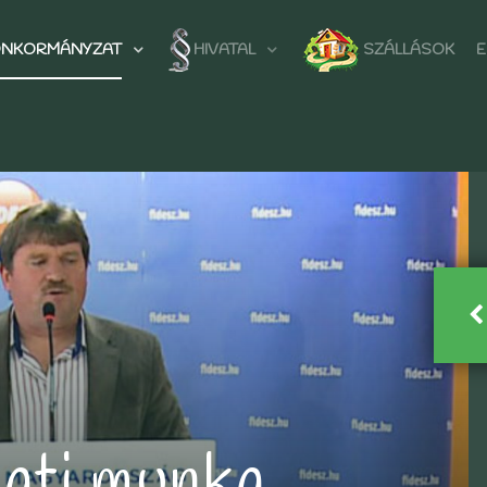
NKORMÁNYZAT
HIVATAL
SZÁLLÁSOK
E
ati munka