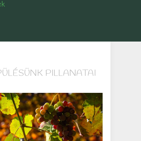
ek
PÜLÉSÜNK PILLANATAI