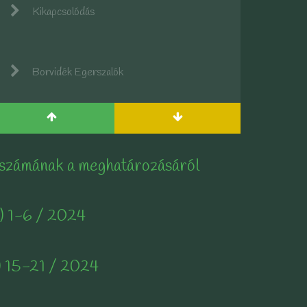
Kikapcsolódás
Borvidék Egerszalók
 számának a meghatározásáról
) 1-6 / 2024
) 15-21 / 2024