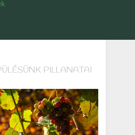
ek
PÜLÉSÜNK PILLANATAI