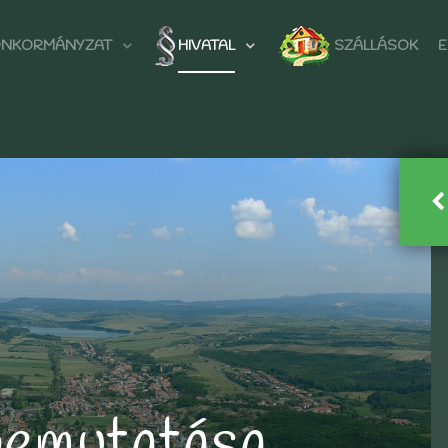
NKORMÁNYZAT
HIVATAL
SZÁLLÁSOK
E
bemutatása