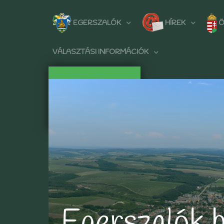
EGERSZALÓK
HÍREK
Ö
VÁLASZTÁSI INFORMÁCIÓK
Egerszalók 