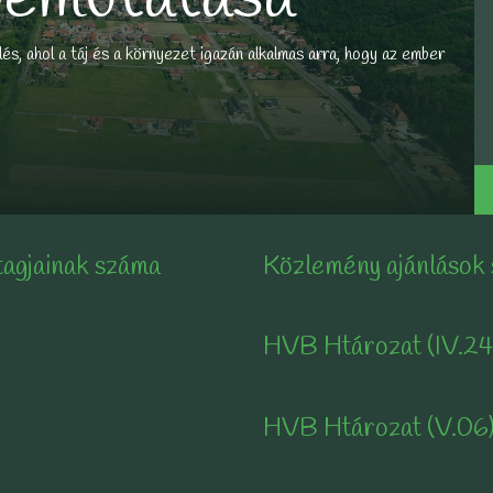
és, ahol a táj és a környezet igazán alkalmas arra, hogy az ember
tagjainak száma
Közlemény ajánlások
HVB Htározat (IV.24
HVB Htározat (V.06