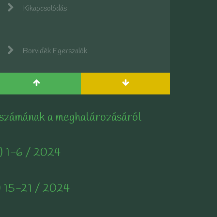
Kikapcsolódás
Borvidék Egerszalók
 számának a meghatározásáról
) 1-6 / 2024
) 15-21 / 2024