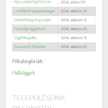
NYILVÁNTARTÁSOK
2016. június 05
Letölthető nyomtatványok
2016. március 15
Elérhetőség/Kapcsolat
2016. március 15
Hatósági ügyintézés
2016. március 15
Ügyfélfogadás
2016. március 15
Szervezeti felépítés
2016. március 15
Alkategóriák
Adóügyek
TELEPÜLÉSÜNK