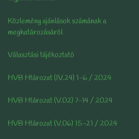
Közlemény ajánlások számának a
meghatározásáról
Választási tájékoztató
HVB Htározat (IV.24) 1-6 / 2024
HVB Htározat (V.02) 7-14 / 2024
HVB Htározat (V.06) 15-21 / 2024