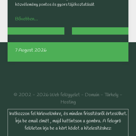
közvélemény pontos és gyors tájékoztatását
Bővebben...
7 August 2026
© 2002 - 2026 Web felügyelet - Domain - Tárhely -
Hosting
Iratkozzon fel hírlevelünkre, és minden frissítésről értesülhet.
Írja be email címét , majd kattintson a gombra. A felugró
felületen írja be a kért kódot a hitelesítéshez: