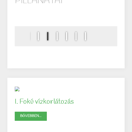
PILLANATAI
I. Fokú vízkorlátozás
BŐVEBBEN...