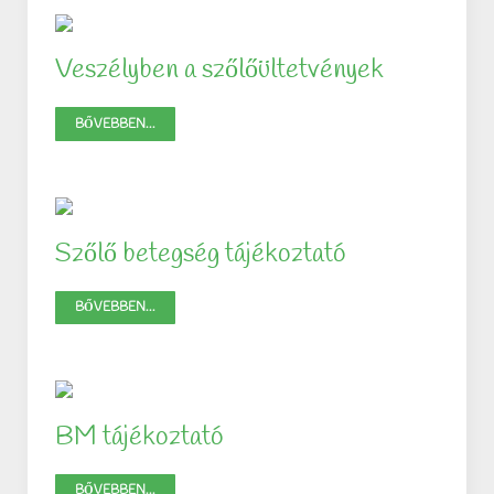
Veszélyben a szőlőültetvények
BŐVEBBEN...
Szőlő betegség tájékoztató
BŐVEBBEN...
BM tájékoztató
BŐVEBBEN...