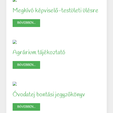
Meghívó képviselő-testületi ülésre
BŐVEBBEN...
Agrárium tájékoztató
BŐVEBBEN...
Óvodatej bontási jegyzőkönyv
BŐVEBBEN...