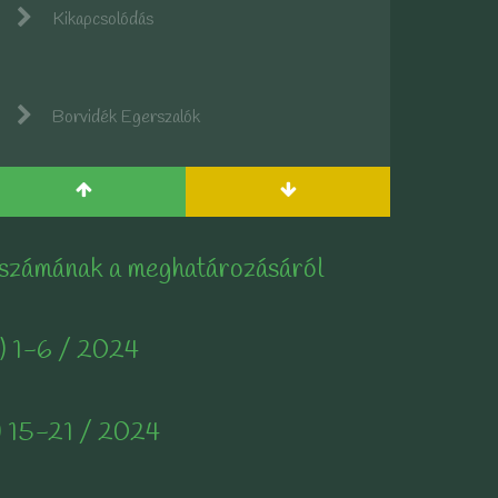
Kikapcsolódás
Borvidék Egerszalók
 számának a meghatározásáról
) 1-6 / 2024
) 15-21 / 2024