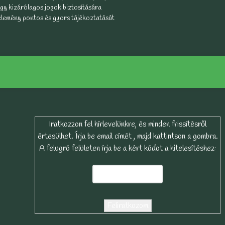
y kizárólagos jogok biztosítására
vélemény pontos és gyors tájékoztatását
Iratkozzon fel hírlevelünkre, és minden frissítésről
értesülhet. Írja be email címét , majd kattintson a gombra.
A felugró felületen írja be a kért kódot a hitelesítéshez: