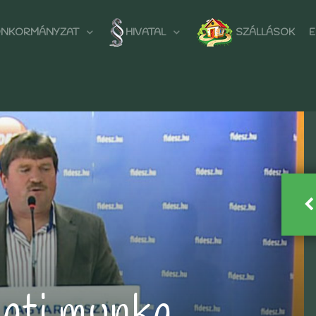
NKORMÁNYZAT
HIVATAL
SZÁLLÁSOK
E
ati munka