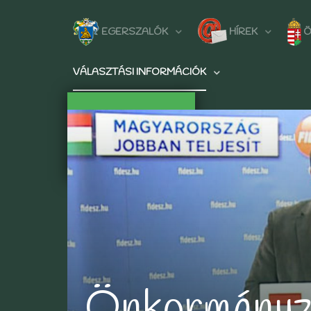
EGERSZALÓK
HÍREK
Ö
VÁLASZTÁSI INFORMÁCIÓK
Önkormányz