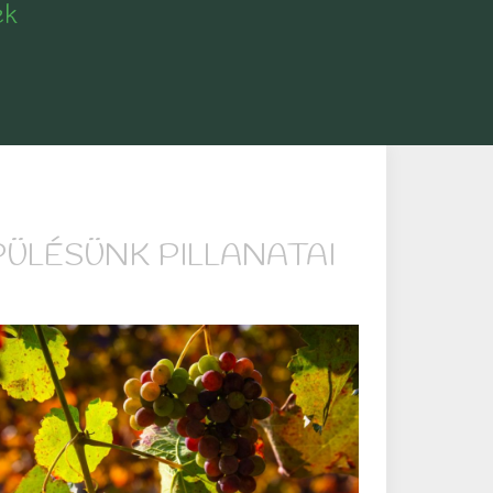
ek
PÜLÉSÜNK PILLANATAI