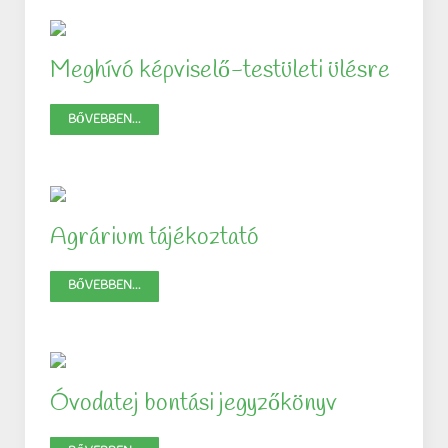
Meghívó képviselő-testületi ülésre
BŐVEBBEN...
Agrárium tájékoztató
BŐVEBBEN...
Óvodatej bontási jegyzőkönyv