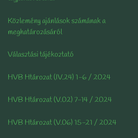
Közlemény ajánlások számának a
meghatározásáról
Választási tájékoztató
HVB Htározat (IV.24) 1-6 / 2024
HVB Htározat (V.02) 7-14 / 2024
HVB Htározat (V.06) 15-21 / 2024