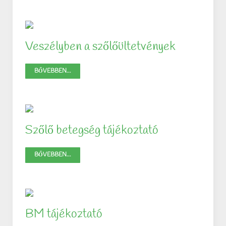
Veszélyben a szőlőültetvények
BŐVEBBEN...
Szőlő betegség tájékoztató
BŐVEBBEN...
BM tájékoztató