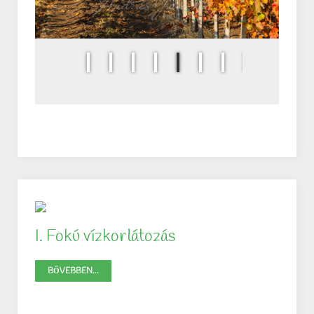
I. Fokú vízkorlátozás
BŐVEBBEN...