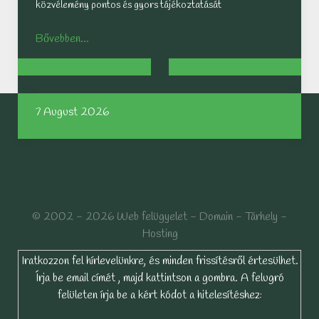
közvélemény pontos és gyors tájékoztatását
Bővebben...
7 August 2026
© 2002 - 2026 Web felügyelet - Domain - Tárhely -
Hosting
Iratkozzon fel hírlevelünkre, és minden frissítésről értesülhet.
Írja be email címét , majd kattintson a gombra. A felugró
felületen írja be a kért kódot a hitelesítéshez: