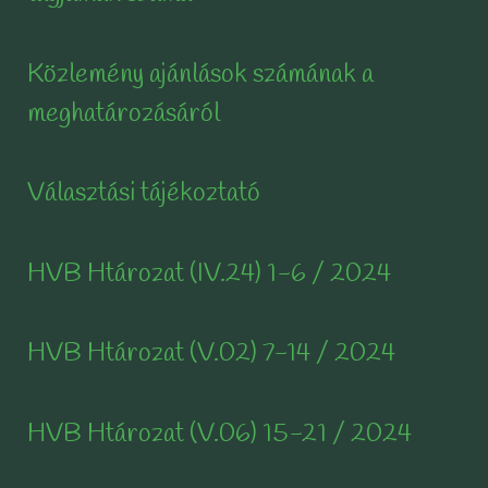
Közlemény ajánlások számának a
meghatározásáról
Választási tájékoztató
HVB Htározat (IV.24) 1-6 / 2024
HVB Htározat (V.02) 7-14 / 2024
HVB Htározat (V.06) 15-21 / 2024