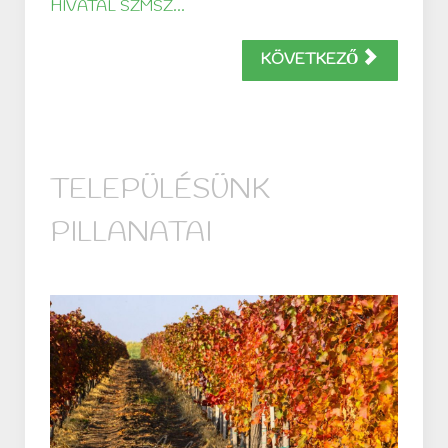
HIVATAL SZMSZ...
KÖVETKEZŐ
TELEPÜLÉSÜNK
PILLANATAI