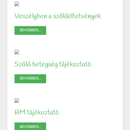
Veszélyben a szőlőültetvények
BŐVEBBEN...
Szőlő betegség tájékoztató
BŐVEBBEN...
BM tájékoztató
BŐVEBBEN...