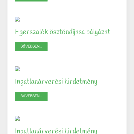
Egerszalók ösztöndíjasa pályázat
BŐVEBBEN...
Ingatlanárverési hirdetmény
BŐVEBBEN...
Ingatlanárverési hirdetmény