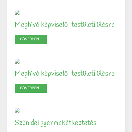
Meghívó képviselő-testületi ülésre
BŐVEBBEN...
Meghívó képviselő-testületi ülésre
BŐVEBBEN...
Szünidei gyermekétkeztetés