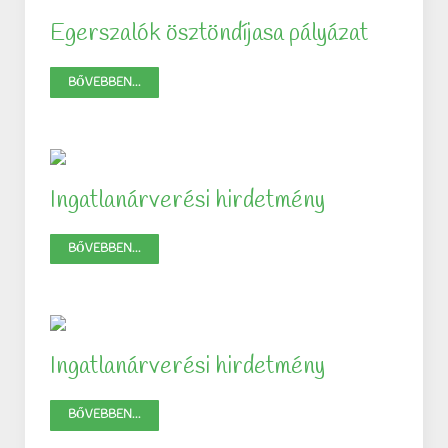
Egerszalók ösztöndíjasa pályázat
BŐVEBBEN...
Ingatlanárverési hirdetmény
BŐVEBBEN...
Ingatlanárverési hirdetmény
BŐVEBBEN...