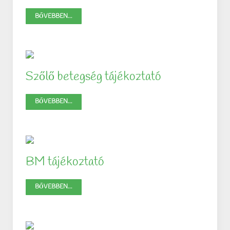
BŐVEBBEN...
Szőlő betegség tájékoztató
BŐVEBBEN...
BM tájékoztató
BŐVEBBEN...