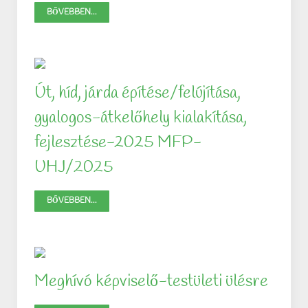
BŐVEBBEN...
Út, híd, járda építése/felújítása,
gyalogos-átkelőhely kialakítása,
fejlesztése-2025 MFP-
UHJ/2025
BŐVEBBEN...
Meghívó képviselő-testületi ülésre