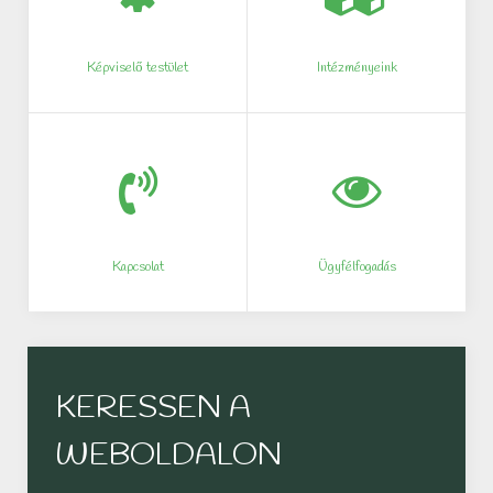
Képviselő testület
Intézményeink
Kapcsolat
Ügyfélfogadás
KERESSEN A
WEBOLDALON