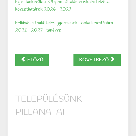
Egri Tankerületi Központ általános iskolai felvételi
körzethatárok 2026_2027
Felhívás a tanköteles gyermekek iskolai beiratására
2026_2027_tanévre
ELŐZŐ
KÖVETKEZŐ
TELEPÜLÉSÜNK
PILLANATAI