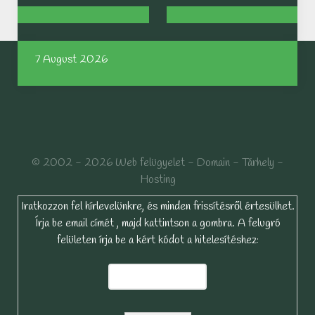
7 August 2026
© 2002 - 2026 Web felügyelet - Domain - Tárhely -
Hosting
Iratkozzon fel hírlevelünkre, és minden frissítésről értesülhet.
Írja be email címét , majd kattintson a gombra. A felugró
felületen írja be a kért kódot a hitelesítéshez: