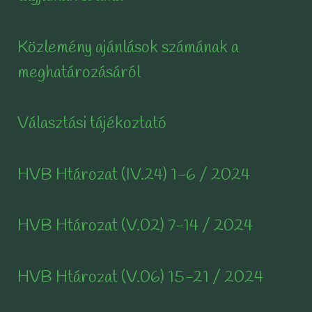
Közlemény ajánlások számának a
meghatározásáról
Választási tájékoztató
HVB Htározat (IV.24) 1-6 / 2024
HVB Htározat (V.02) 7-14 / 2024
HVB Htározat (V.06) 15-21 / 2024