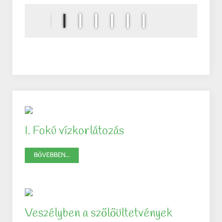
I. Fokú vízkorlátozás
BŐVEBBEN...
Veszélyben a szőlőültetvények