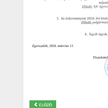
ELŐZŐ