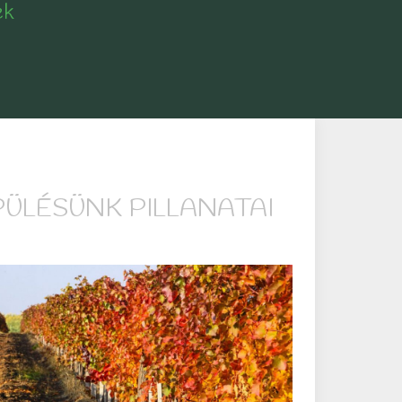
ek
PÜLÉSÜNK PILLANATAI