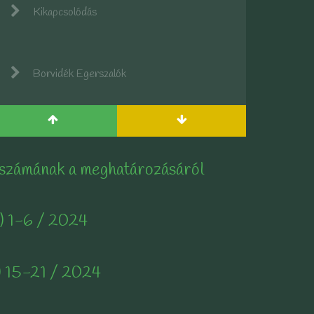
Kikapcsolódás
Borvidék Egerszalók
 számának a meghatározásáról
) 1-6 / 2024
) 15-21 / 2024