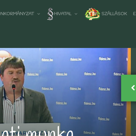
NKORMÁNYZAT
HIVATAL
SZÁLLÁSOK
E
ati munka