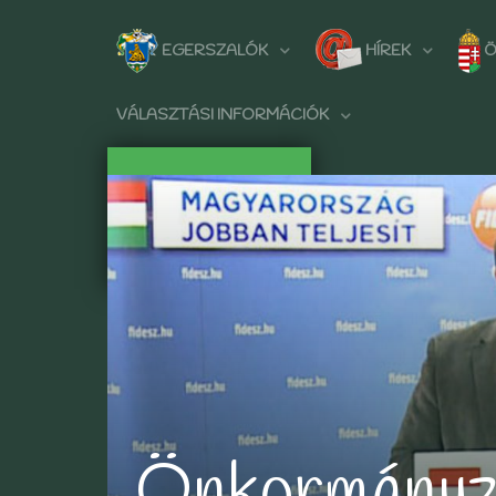
EGERSZALÓK
HÍREK
Ö
VÁLASZTÁSI INFORMÁCIÓK
Önkormányz