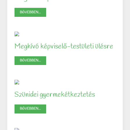
BŐVEBBEN...
Meghívó képviselő-testületi ülésre
BŐVEBBEN...
Szünidei gyermekétkeztetés
BŐVEBBEN...