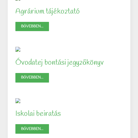
Agrárium tájékoztató
BŐVEBBEN...
Óvodatej bontási jegyzőkönyv
BŐVEBBEN...
Iskolai beiratás
BŐVEBBEN...