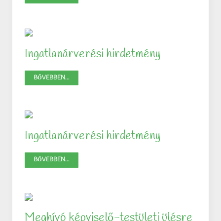
Ingatlanárverési hirdetmény
BŐVEBBEN...
Ingatlanárverési hirdetmény
BŐVEBBEN...
Meghívó képviselő-testületi ülésre