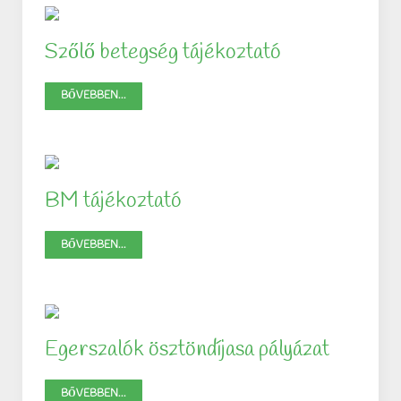
Szőlő betegség tájékoztató
BŐVEBBEN...
BM tájékoztató
BŐVEBBEN...
Egerszalók ösztöndíjasa pályázat
BŐVEBBEN...