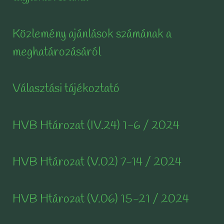
Közlemény ajánlások számának a
meghatározásáról
Választási tájékoztató
HVB Htározat (IV.24) 1-6 / 2024
HVB Htározat (V.02) 7-14 / 2024
HVB Htározat (V.06) 15-21 / 2024