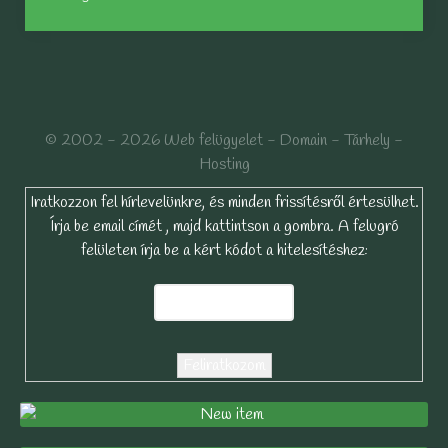
© 2002 - 2026 Web felügyelet - Domain - Tárhely -
Hosting
Iratkozzon fel hírlevelünkre, és minden frissítésről értesülhet.
Írja be email címét , majd kattintson a gombra. A felugró
felületen írja be a kért kódot a hitelesítéshez: