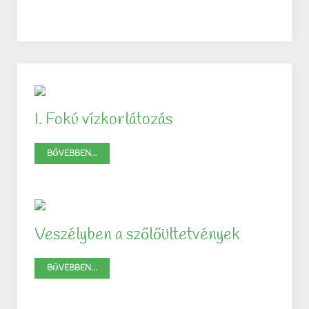
I. Fokú vízkorlátozás
BŐVEBBEN...
Veszélyben a szőlőültetvények
BŐVEBBEN...