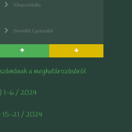
Kikapcsolódás
Borvidék Egerszalók
 számának a meghatározásáról
) 1-6 / 2024
) 15-21 / 2024