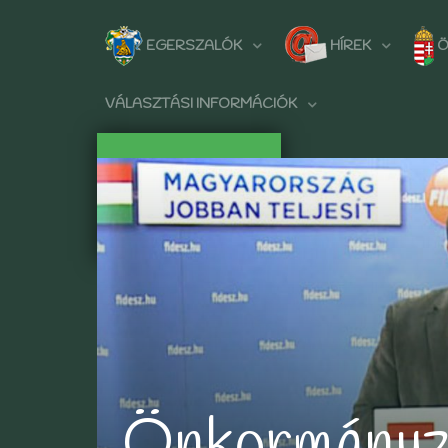
EGERSZALÓK
HÍREK
Ö
VÁLASZTÁSI INFORMÁCIÓK
Önkormányz