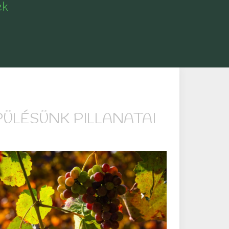
ek
PÜLÉSÜNK PILLANATAI