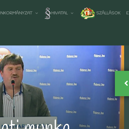
NKORMÁNYZAT
HIVATAL
SZÁLLÁSOK
E
ati munka