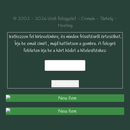
© 2002 - 2026 Web felügyelet - Domain - Tárhely -
Hosting
Iratkozzon fel hírlevelünkre, és minden frissítésről értesülhet.
Írja be email címét , majd kattintson a gombra. A felugró
felületen írja be a kért kódot a hitelesítéshez: