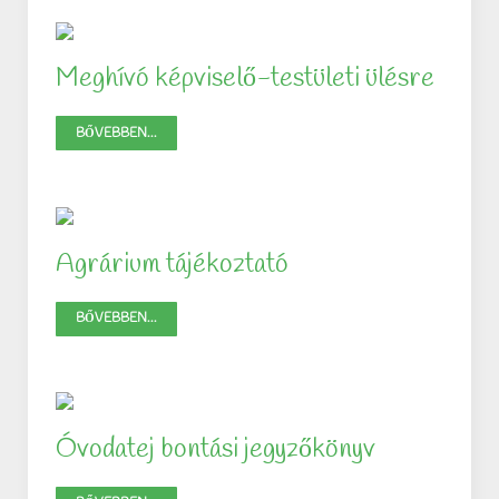
Meghívó képviselő-testületi ülésre
BŐVEBBEN...
Agrárium tájékoztató
BŐVEBBEN...
Óvodatej bontási jegyzőkönyv