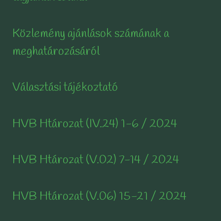
Közlemény ajánlások számának a
meghatározásáról
Választási tájékoztató
HVB Htározat (IV.24) 1-6 / 2024
HVB Htározat (V.02) 7-14 / 2024
HVB Htározat (V.06) 15-21 / 2024