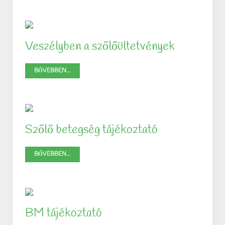
Veszélyben a szőlőültetvények
BŐVEBBEN...
Szőlő betegség tájékoztató
BŐVEBBEN...
BM tájékoztató