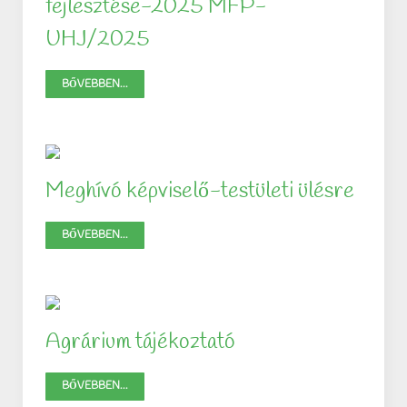
fejlesztése-2025 MFP-
UHJ/2025
BŐVEBBEN...
Meghívó képviselő-testületi ülésre
BŐVEBBEN...
Agrárium tájékoztató
BŐVEBBEN...