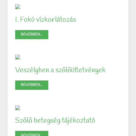
I. Fokú vízkorlátozás
BŐVEBBEN...
Veszélyben a szőlőültetvények
BŐVEBBEN...
Szőlő betegség tájékoztató
BŐVEBBEN...