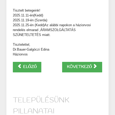
Tisztelt betegeink!
2025.11.11-én(Kedd)
2025.11.19-én (Szerda)
2025.11.25-én (Kedd)Az alábbi napokon a háziorvosi
rendelés elmarad ,ÁRAMSZOLGÁLTATÁS
SZÜNETELTETÉS miatt.
Tisztelettel,
Dr.Bauer-Galgóczi Edina
Háziorvos
ELŐZŐ
KÖVETKEZŐ
TELEPÜLÉSÜNK
PILLANATAI