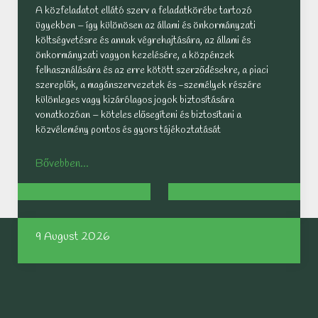
A közfeladatot ellátó szerv a feladatkörébe tartozó
ügyekben – így különösen az állami és önkormányzati
költségvetésre és annak végrehajtására, az állami és
önkormányzati vagyon kezelésére, a közpénzek
felhasználására és az erre kötött szerződésekre, a piaci
szereplők, a magánszervezetek és -személyek részére
különleges vagy kizárólagos jogok biztosítására
vonatkozóan – köteles elősegíteni és biztosítani a
közvélemény pontos és gyors tájékoztatását
Bővebben...
9 August 2026