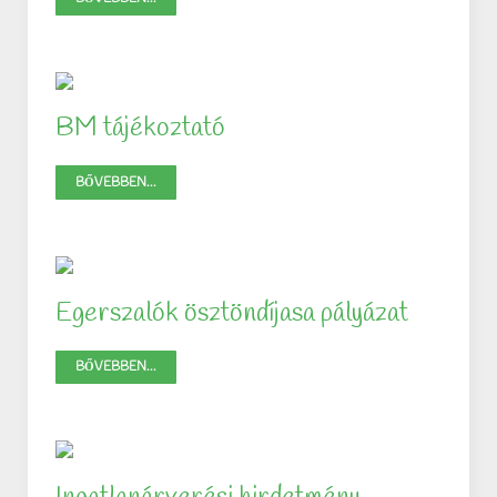
BM tájékoztató
BŐVEBBEN...
Egerszalók ösztöndíjasa pályázat
BŐVEBBEN...