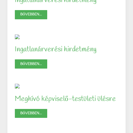
Ingatlanárverési hirdetmény
BŐVEBBEN...
Ingatlanárverési hirdetmény
BŐVEBBEN...
Meghívó képviselő-testületi ülésre
BŐVEBBEN...