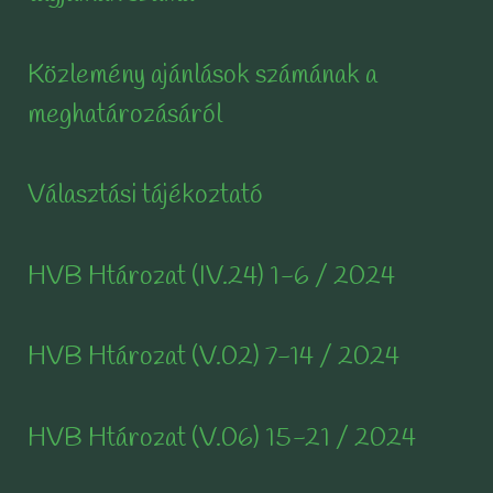
Közlemény ajánlások számának a
meghatározásáról
Választási tájékoztató
HVB Htározat (IV.24) 1-6 / 2024
HVB Htározat (V.02) 7-14 / 2024
HVB Htározat (V.06) 15-21 / 2024