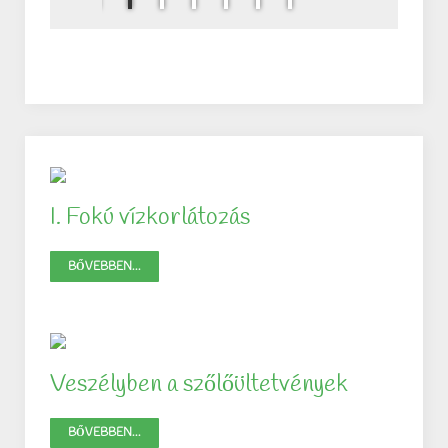
I. Fokú vízkorlátozás
BŐVEBBEN...
Veszélyben a szőlőültetvények
BŐVEBBEN...