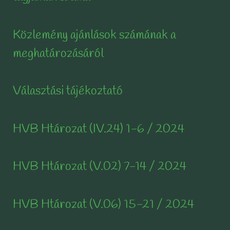
Közlemény ajánlások számának a
meghatározásáról
Választási tájékoztató
HVB Htározat (IV.24) 1-6 / 2024
HVB Htározat (V.02) 7-14 / 2024
HVB Htározat (V.06) 15-21 / 2024