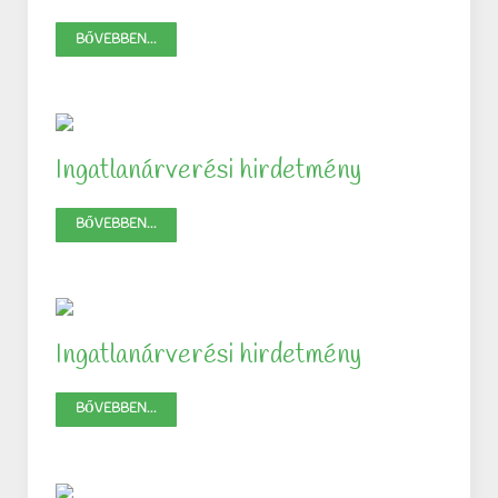
BŐVEBBEN...
Ingatlanárverési hirdetmény
BŐVEBBEN...
Ingatlanárverési hirdetmény
BŐVEBBEN...