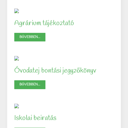
Agrárium tájékoztató
BŐVEBBEN...
Óvodatej bontási jegyzőkönyv
BŐVEBBEN...
Iskolai beiratás