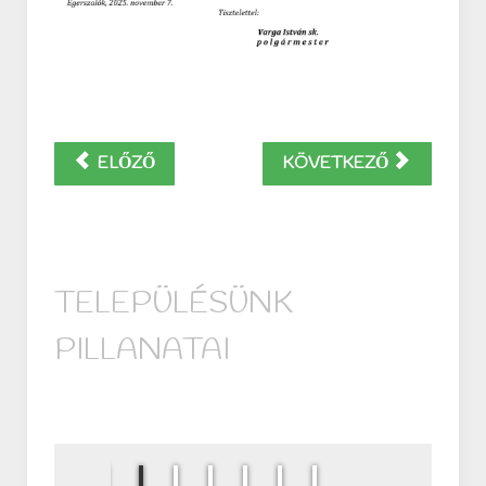
ELŐZŐ
KÖVETKEZŐ
TELEPÜLÉSÜNK
PILLANATAI