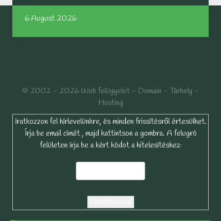
6 August 2026
© 2002 - 2026 Web felügyelet - Domain - Tárhely -
Hosting
Iratkozzon fel hírlevelünkre, és minden frissítésről értesülhet.
Írja be email címét , majd kattintson a gombra. A felugró
felületen írja be a kért kódot a hitelesítéshez: