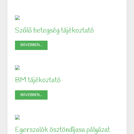
Szőlő betegség tájékoztató
BŐVEBBEN...
BM tájékoztató
BŐVEBBEN...
Egerszalók ösztöndíjasa pályázat