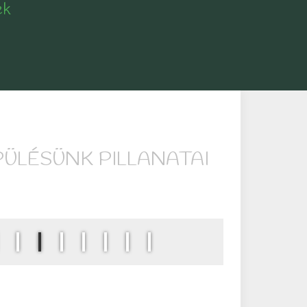
ek
PÜLÉSÜNK PILLANATAI