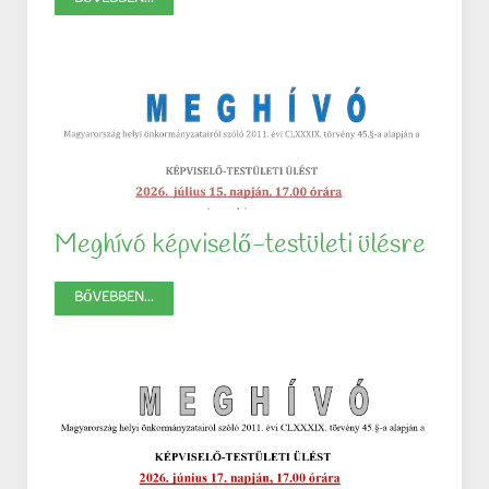
Meghívó képviselő-testületi ülésre
BŐVEBBEN...