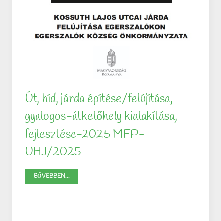
Út, híd, járda építése/felújítása,
gyalogos-átkelőhely kialakítása,
fejlesztése-2025 MFP-
UHJ/2025
BŐVEBBEN...