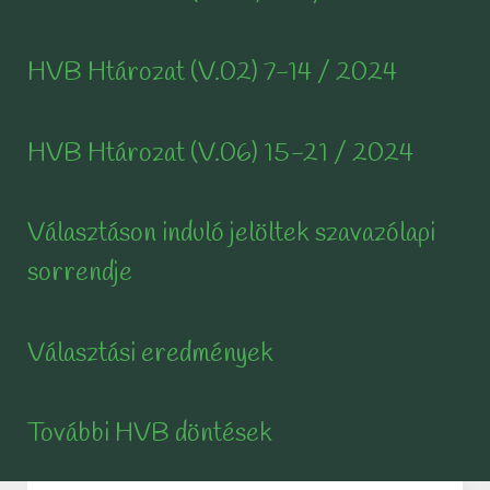
HVB Htározat (V.02) 7-14 / 2024
HVB Htározat (V.06) 15-21 / 2024
Választáson induló jelöltek szavazólapi
sorrendje
Választási eredmények
További HVB döntések