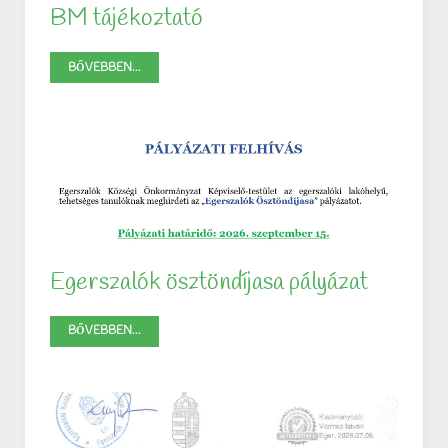
BM tájékoztató
BŐVEBBEN...
Egerszalók ösztöndíjasa pályázat
BŐVEBBEN...