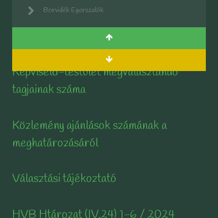
Borvidék Egerszalók
Képviselő-testület megválasztandó
tagjainak száma
Közlemény ajánlások számának a
meghatározásáról
Választási tájékoztató
HVB Htározat (IV.24) 1-6 / 2024