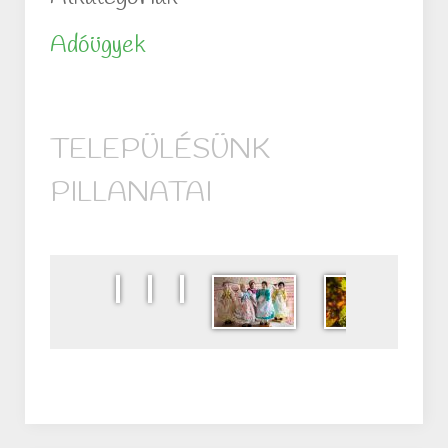
Adóügyek
TELEPÜLÉSÜNK
PILLANATAI