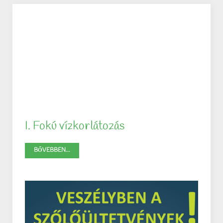
I. Fokú vízkorlátozás
BŐVEBBEN...