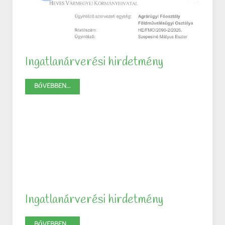
Ingatlanárverési hirdetmény
BŐVEBBEN...
Ingatlanárverési hirdetmény
BŐVEBBEN...