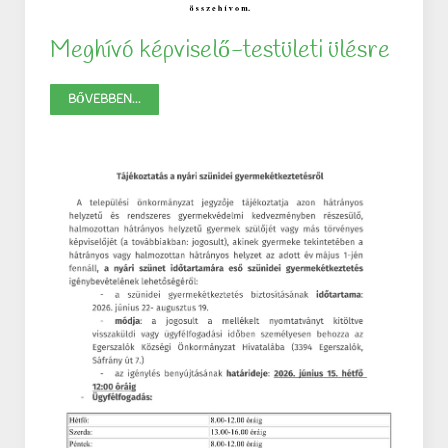
Meghívó képviselő-testületi ülésre
BŐVEBBEN...