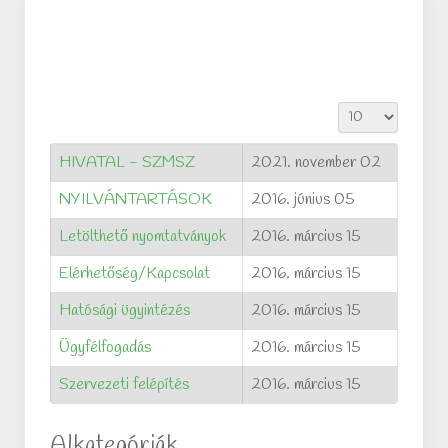
Tételek #
HIVATAL - SZMSZ
2021. november 02
NYILVÁNTARTÁSOK
2016. június 05
Letölthető nyomtatványok
2016. március 15
Elérhetőség/Kapcsolat
2016. március 15
Hatósági ügyintézés
2016. március 15
Ügyfélfogadás
2016. március 15
Szervezeti felépítés
2016. március 15
Alkategóriák