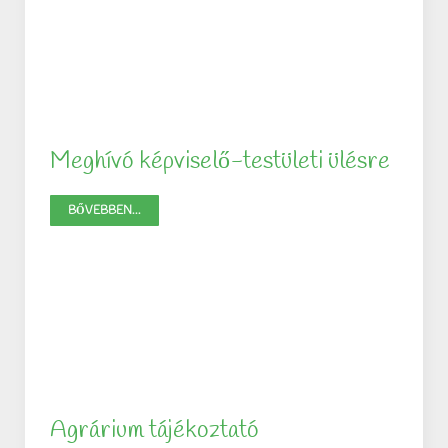
Meghívó képviselő-testületi ülésre
BŐVEBBEN...
Agrárium tájékoztató