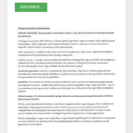
BŐVEBBEN...