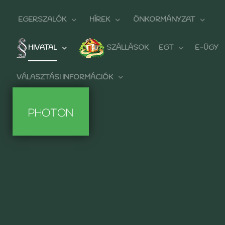
EGERSZALÓK
HÍREK
ÖNKORMÁNYZAT
HIVATAL
SZÁLLÁSOK
EGT
E-ÜGY
VÁLASZTÁSI INFORMÁCIÓK
BŐVEBBEN...
BŐVEBBEN...
BŐVEBBEN...
BŐVEBBEN...