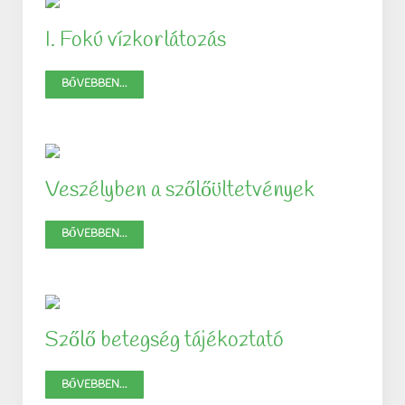
I. Fokú vízkorlátozás
BŐVEBBEN...
Veszélyben a szőlőültetvények
BŐVEBBEN...
Szőlő betegség tájékoztató
BŐVEBBEN...