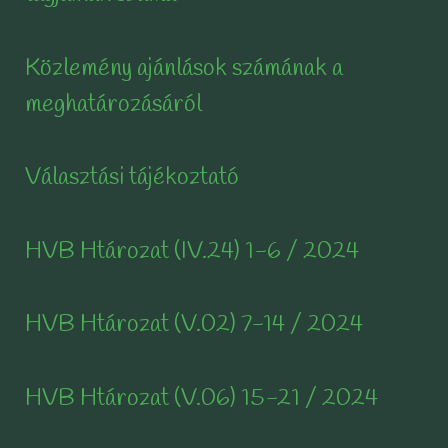
Közlemény ajánlások számának a
meghatározásáról
Választási tájékoztató
HVB Htározat (IV.24) 1-6 / 2024
HVB Htározat (V.02) 7-14 / 2024
HVB Htározat (V.06) 15-21 / 2024