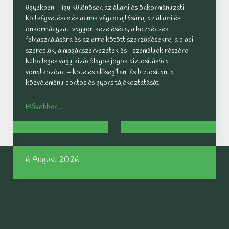
ügyekben – így különösen az állami és önkormányzati
költségvetésre és annak végrehajtására, az állami és
önkormányzati vagyon kezelésére, a közpénzek
felhasználására és az erre kötött szerződésekre, a piaci
szereplők, a magánszervezetek és -személyek részére
különleges vagy kizárólagos jogok biztosítására
vonatkozóan – köteles elősegíteni és biztosítani a
közvélemény pontos és gyors tájékoztatását
Bővebben...
6 August 2026