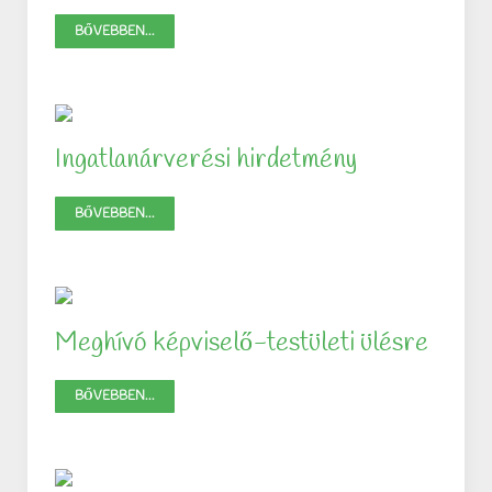
BŐVEBBEN...
Ingatlanárverési hirdetmény
BŐVEBBEN...
Meghívó képviselő-testületi ülésre
BŐVEBBEN...