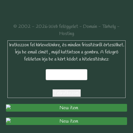
© 2002 - 2026 Web felügyelet - Domain - Tárhely -
Hosting
Iratkozzon fel hírlevelünkre, és minden frissítésről értesülhet.
Írja be email címét , majd kattintson a gombra. A felugró
felületen írja be a kért kódot a hitelesítéshez: