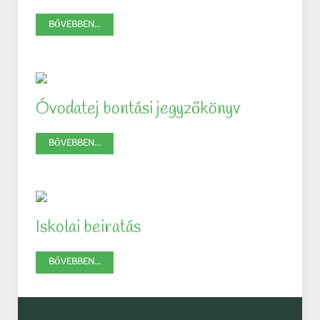
BŐVEBBEN...
Óvodatej bontási jegyzőkönyv
BŐVEBBEN...
Iskolai beiratás
BŐVEBBEN...