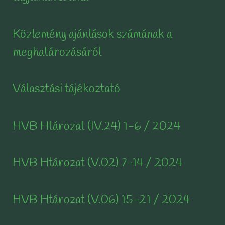
Közlemény ajánlások számának a
meghatározásáról
Választási tájékoztató
HVB Htározat (IV.24) 1-6 / 2024
HVB Htározat (V.02) 7-14 / 2024
HVB Htározat (V.06) 15-21 / 2024