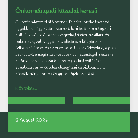
Önkormányzati közadat kereső
A közfeladatot ellátó szerv a feladatkörébe tartozó
ügyekben – így különösen az állami és önkormányzati
költségvetésre és annak végrehajtására, az állami és
önkormányzati vagyon kezelésére, a közpénzek
felhasználására és az erre kötött szerződésekre, a piaci
szereplők, a magánszervezetek és -személyek részére
különleges vagy kizárólagos jogok biztosítására
vonatkozóan – köteles elősegíteni és biztosítani a
közvélemény pontos és gyors tájékoztatását
Bővebben...
8 August 2026