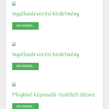
Ingatlanárverési hirdetmény
BŐVEBBEN...
Ingatlanárverési hirdetmény
BŐVEBBEN...
Meghívó képviselő-testületi ülésre
BŐVEBBEN...