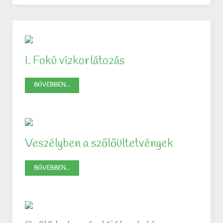
I. Fokú vízkorlátozás
BŐVEBBEN...
Veszélyben a szőlőültetvények
BŐVEBBEN...