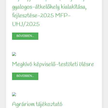
gyalogos-átkelőhely kialakítása,
fejlesztése-2025 MFP-
UHJ/2025
BŐVEBBEN...
Meghívó képviselő-testületi ülésre
BŐVEBBEN...
Agrárium tájékoztató