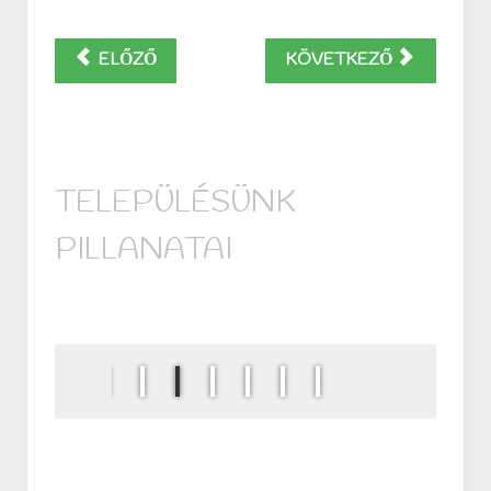
ELŐZŐ
KÖVETKEZŐ
TELEPÜLÉSÜNK
PILLANATAI