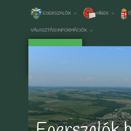
EGERSZALÓK
HÍREK
Ö
VÁLASZTÁSI INFORMÁCIÓK
Egerszalók 