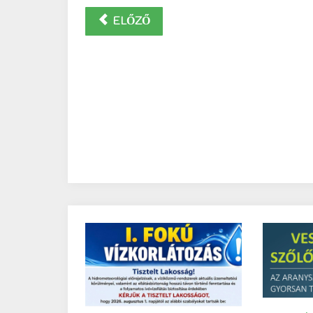
ELŐZŐ