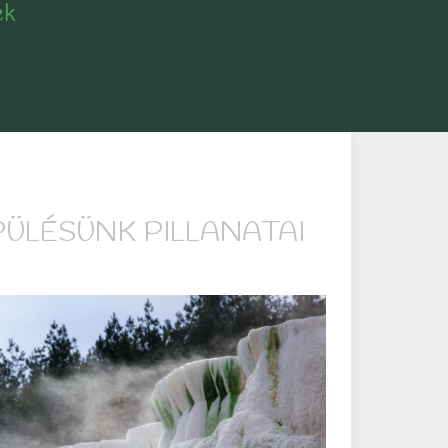
ek
PÜLÉSÜNK PILLANATAI